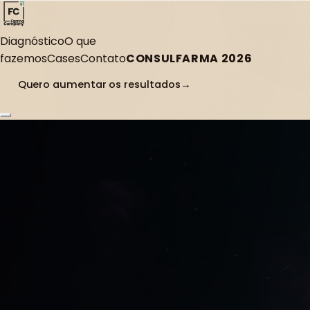
Diagnóstico
O que
fazemos
Cases
Contato
CONSULFARMA 2026
Quero aumentar os resultados
→