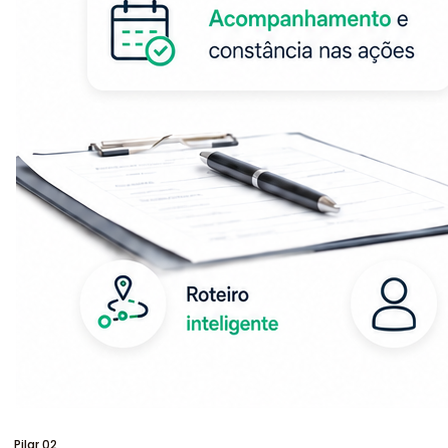
Pilar
02