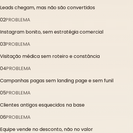
Leads chegam, mas não são convertidos
02
PROBLEMA
Instagram bonito, sem estratégia comercial
03
PROBLEMA
Visitação médica sem roteiro e constância
04
PROBLEMA
Campanhas pagas sem landing page e sem funil
05
PROBLEMA
Clientes antigos esquecidos na base
06
PROBLEMA
Equipe vende no desconto, não no valor